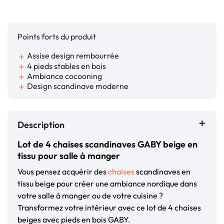
Points forts du produit
Assise design rembourrée
add
4 pieds stables en bois
add
Ambiance cocooning
add
Design scandinave moderne
add
Description
Lot de 4 chaises scandinaves GABY beige en
tissu pour salle à manger
Vous pensez acquérir des
chaises
scandinaves en
tissu beige pour créer une ambiance nordique dans
votre salle à manger ou de votre cuisine ?
Transformez votre intérieur avec ce lot de 4 chaises
beiges avec pieds en bois GABY.