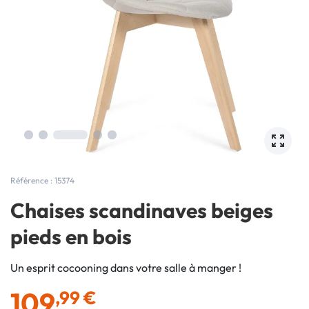
Référence : 15374
Chaises scandinaves beiges
pieds en bois
Un esprit cocooning dans votre salle à manger !
109
,99 €