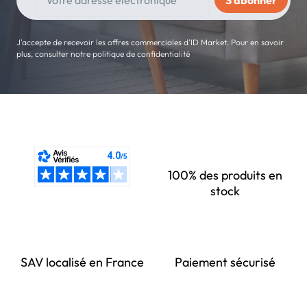
J'accepte de recevoir les offres commerciales d'ID Market. Pour en savoir
plus, consulter notre politique de confidentialité
100% des produits en
stock
SAV localisé en France
Paiement sécurisé