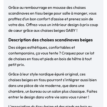
Grâce au rembourrage en mousse des chaises
scandinaves en tissu beige pour salle à manger, vous
profitez d’un bon confort d’assise et prenez soin de
votre dos. Offrez-vous un intérieur design à prix coup
de cœur grâce aux chaises beiges GABY !
Description des chaises scandinaves beiges
Des sièges esthétiques, confortables et
contemporains, ça vous tente ? Craquez pour ce lot
de chaises en tissu et pieds en bois de hêtre à tout
petit prix.
Grâce à leur style nordique épuré original, ces
chaises beiges en tissu pourront s’intégrer aussi bien
dans une pièce de vie moderne, que dans une
chambre, un bureau ou un salon plus classique. Faites
entrer le design dans votre vie sans vous ruiner !
L’association du tissu beige et des pieds en bois au