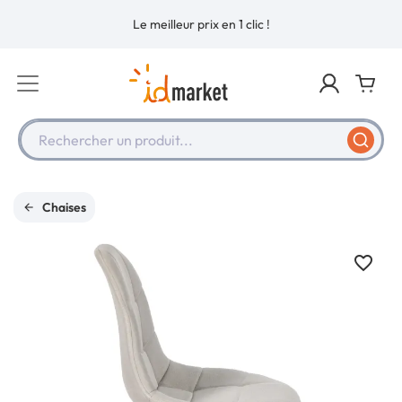
Le meilleur prix en 1 clic !
Rechercher un produit...
Chaises
favorite_border