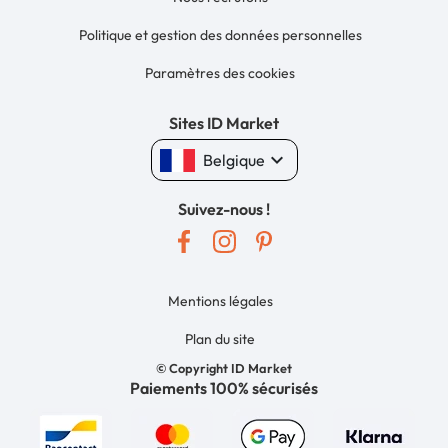
Politique et gestion des données personnelles
Paramètres des cookies
Sites ID Market
keyboard_arrow_down
Belgique
Suivez-nous !
Mentions légales
Plan du site
© Copyright ID Market
Paiements 100% sécurisés