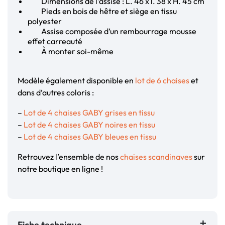
Dimensions de l’assise : L. 46 x l. 38 x H. 45 cm
Pieds en bois de hêtre et siège en tissu
polyester
Assise composée d’un rembourrage mousse
effet carreauté
À monter soi-même
Modèle également disponible en
lot de 6 chaises
et
dans d’autres coloris :
–
Lot de 4 chaises GABY grises en tissu
–
Lot de 4 chaises GABY noires en tissu
–
Lot de 4 chaises GABY bleues en tissu
Retrouvez l’ensemble de nos
chaises scandinaves
sur
notre boutique en ligne !
Fiche technique