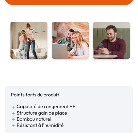
Points forts du produit
Capacité de rangement ++
add
Structure gain de place
add
Bambou naturel
add
Résistant à l'humidité
add