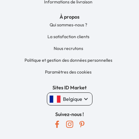
Informations de livraison
À propos
Qui sommes-nous ?
La satisfaction clients
Nous recrutons
Politique et gestion des données personnelles
Paramètres des cookies
Sites ID Market
keyboard_arrow_down
Belgique
Suivez-nous !