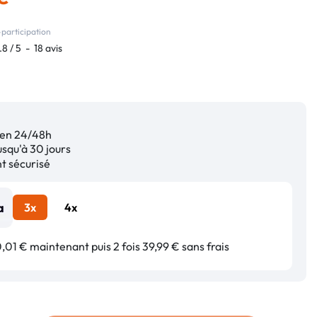
participation
.8
/
5
-
18
avis
en 24/48h
squ'à 30 jours
 sécurisé
3x
4x
01 € maintenant puis 2 fois 39,99 € sans frais