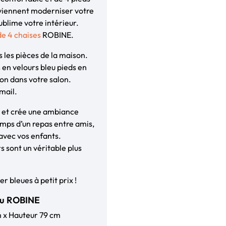
 viennent moderniser votre
sublime votre intérieur.
de 4 chaises
ROBINE.
s les pièces de la maison.
 en velours bleu pieds en
ion dans votre salon.
mail.
n et crée une ambiance
emps d’un repas entre amis,
 avec vos enfants.
s sont un véritable plus
r bleues à petit prix !
leu ROBINE
m x Hauteur 79 cm