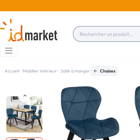
Accueil
Mobilier intérieur
Salle à manger
Chaises