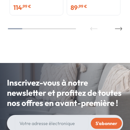
avec accoudoirs
114
89
,99 €
,99 €
Inscrivez-vous à notre
newsletter et profitez de toutes
nos offres en avant-première !