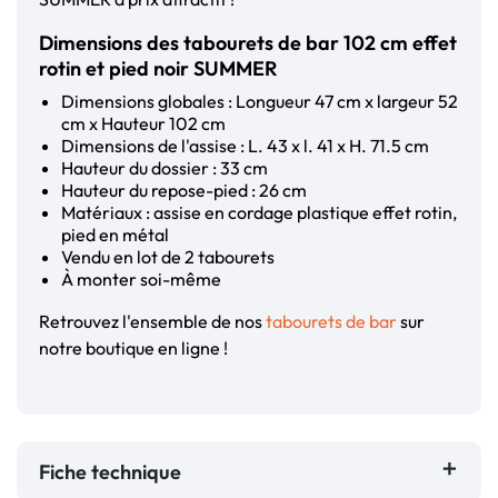
Dimensions des tabourets de bar 102 cm effet
rotin et pied noir SUMMER
Dimensions globales : Longueur 47 cm x largeur 52
cm x Hauteur 102 cm
Dimensions de l'assise : L. 43 x l. 41 x H. 71.5 cm
Hauteur du dossier : 33 cm
Hauteur du repose-pied : 26 cm
Matériaux : assise en cordage plastique effet rotin,
pied en métal
Vendu en lot de 2 tabourets
À monter soi-même
Retrouvez l'ensemble de nos
tabourets de bar
sur
notre boutique en ligne !
Fiche technique