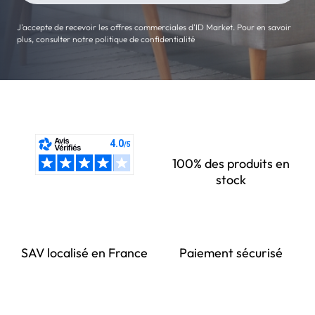
J'accepte de recevoir les offres commerciales d'ID Market. Pour en savoir
plus, consulter notre politique de confidentialité
100% des produits en
stock
SAV localisé en France
Paiement sécurisé