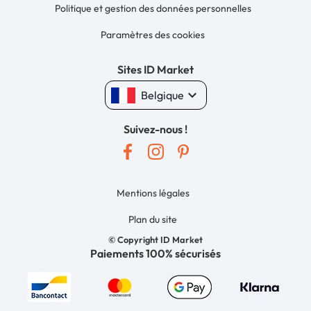
Politique et gestion des données personnelles
Paramètres des cookies
Sites ID Market
keyboard_arrow_down
Belgique
Suivez-nous !
Mentions légales
Plan du site
© Copyright ID Market
Paiements 100% sécurisés