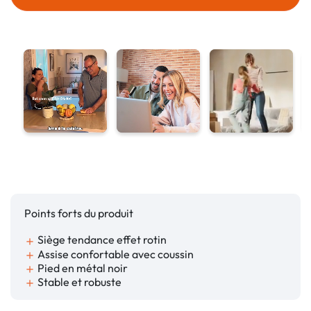
Points forts du produit
Siège tendance effet rotin
add
Assise confortable avec coussin
add
Pied en métal noir
add
Stable et robuste
add