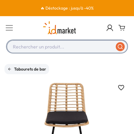
🔥 Déstockage : jusqu'à -40%
Rechercher un produit...
Tabourets de bar
favorite_border