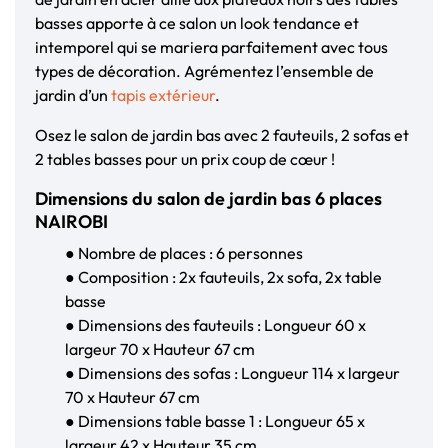
basses apporte à ce salon un look tendance et
intemporel qui se mariera parfaitement avec tous
types de décoration. Agrémentez l’ensemble de
jardin d’un
tapis extérieur
.
Osez le salon de jardin bas avec 2 fauteuils, 2 sofas et
2 tables basses pour un prix coup de cœur !
Dimensions du salon de jardin bas 6 places
NAIROBI
● Nombre de places : 6 personnes
● Composition : 2x fauteuils, 2x sofa, 2x table
basse
● Dimensions des fauteuils : Longueur 60 x
largeur 70 x Hauteur 67 cm
● Dimensions des sofas : Longueur 114 x largeur
70 x Hauteur 67 cm
● Dimensions table basse 1 : Longueur 65 x
largeur 42 x Hauteur 35 cm