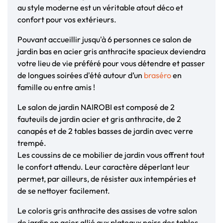
au style moderne est un véritable atout déco et
confort pour vos extérieurs.
Pouvant accueillir jusqu'à 6 personnes ce salon de
jardin bas en acier gris anthracite spacieux deviendra
votre lieu de vie préféré pour vous détendre et passer
de longues soirées d'été autour d’un
braséro
en
famille ou entre amis !
Le salon de jardin NAIROBI est composé de 2
fauteuils de jardin acier et gris anthracite, de 2
canapés et de 2 tables basses de jardin avec verre
trempé.
Les coussins de ce mobilier de jardin vous offrent tout
le confort attendu. Leur caractère déperlant leur
permet, par ailleurs, de résister aux intempéries et
de se nettoyer facilement.
Le coloris gris anthracite des assises de votre salon
de jardin en acier allié aux plateaux noirs des tables