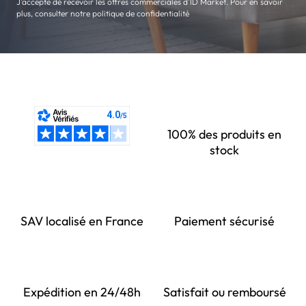
J'accepte de recevoir les offres commerciales d'ID Market. Pour en savoir
plus, consulter notre politique de confidentialité
100% des produits en
stock
SAV localisé en France
Paiement sécurisé
Expédition en 24/48h
Satisfait ou remboursé