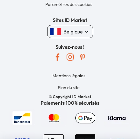
Paramètres des cookies
Sites ID Market
keyboard_arrow_down
Belgique
Suivez-nous !
Mentions légales
Plan du site
© Copyright ID Market
Paiements 100% sécurisés