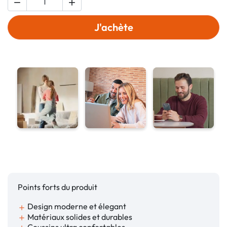


J'achète
Points forts du produit
Design moderne et élegant
add
Matériaux solides et durables
add
Coussins ultra confortables