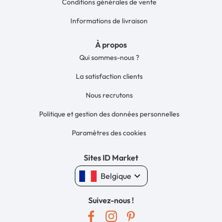
Conditions générales de vente
Informations de livraison
À propos
Qui sommes-nous ?
La satisfaction clients
Nous recrutons
Politique et gestion des données personnelles
Paramètres des cookies
Sites ID Market
keyboard_arrow_down
Belgique
Suivez-nous !