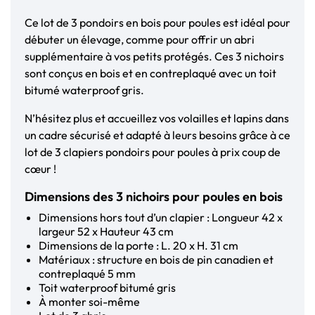
Ce lot de 3 pondoirs en bois pour poules est idéal pour
débuter un élevage, comme pour offrir un abri
supplémentaire à vos petits protégés. Ces 3 nichoirs
sont conçus en bois et en contreplaqué avec un toit
bitumé waterproof gris.
N’hésitez plus et accueillez vos volailles et lapins dans
un cadre sécurisé et adapté à leurs besoins grâce à ce
lot de 3 clapiers pondoirs pour poules à prix coup de
cœur !
Dimensions des 3 nichoirs pour poules en bois
Dimensions hors tout d’un clapier : Longueur 42 x
largeur 52 x Hauteur 43 cm
Dimensions de la porte : L. 20 x H. 31 cm
Matériaux : structure en bois de pin canadien et
contreplaqué 5 mm
Toit waterproof bitumé gris
À monter soi-même