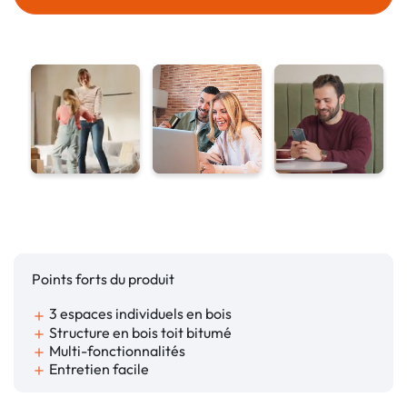
Points forts du produit
3 espaces individuels en bois
add
Structure en bois toit bitumé
add
Multi-fonctionnalités
add
Entretien facile
add