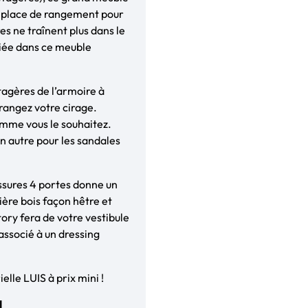
e place de rangement pour
es ne traînent plus dans le
diée dans ce meuble
tagères de l’armoire à
rangez votre cirage.
omme vous le souhaitez.
n autre pour les sandales
ussures 4 portes donne un
ère bois façon hêtre et
ory fera de votre vestibule
 associé à un dressing
lle LUIS à prix mini !
l