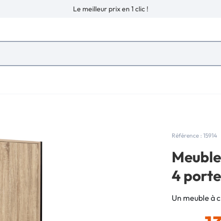
Le meilleur prix en 1 clic !
Référence : 15914
Meuble 
4 portes
Un meuble à c