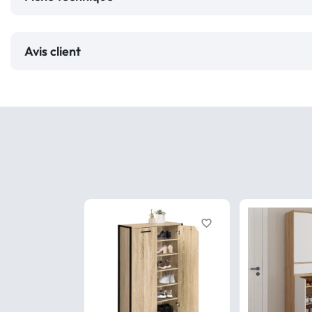
Avis client
favorite_border