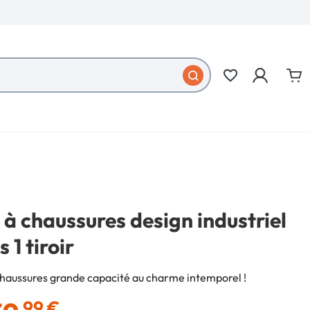
favorite_border
à chaussures design industriel
 1 tiroir
haussures grande capacité au charme intemporel !
,99 €