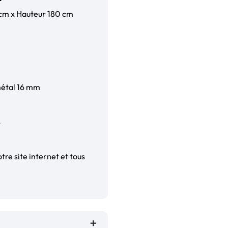
 cm x Hauteur 180 cm
métal 16 mm
t
tre site internet et tous