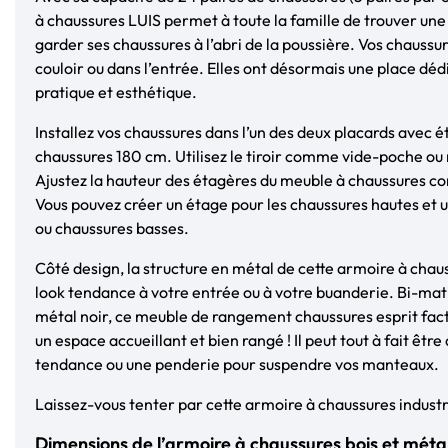
à chaussures LUIS permet à toute la famille de trouver un
garder ses chaussures à l’abri de la poussière. Vos chaussur
couloir ou dans l’entrée. Elles ont désormais une place dé
pratique et esthétique.
Installez vos chaussures dans l’un des deux placards avec é
chaussures 180 cm. Utilisez le tiroir comme vide-poche ou 
Ajustez la hauteur des étagères du meuble à chaussures c
Vous pouvez créer un étage pour les chaussures hautes et u
ou chaussures basses.
Côté design, la structure en métal de cette armoire à cha
look tendance à votre entrée ou à votre buanderie. Bi-mati
métal noir, ce meuble de rangement chaussures esprit fact
un espace accueillant et bien rangé ! Il peut tout à fait être
tendance ou une penderie pour suspendre vos manteaux.
Laissez-vous tenter par cette armoire à chaussures industrie
Dimensions de l’armoire à chaussures bois et méta