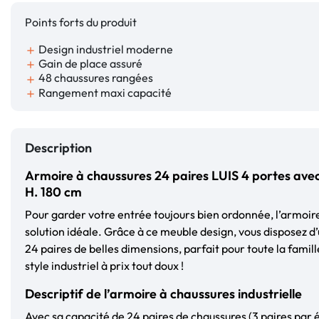
Points forts du produit
Design industriel moderne
add
Gain de place assuré
add
48 chaussures rangées
add
Rangement maxi capacité
add
Description
Armoire à chaussures 24 paires LUIS 4 portes avec t
H. 180 cm
Pour garder votre entrée toujours bien ordonnée, l’armoire
solution idéale. Grâce à ce meuble design, vous disposez 
24 paires de belles dimensions, parfait pour toute la fami
style industriel à prix tout doux !
Descriptif de l’armoire à chaussures industrielle
Avec sa capacité de 24 paires de chaussures (3 paires par