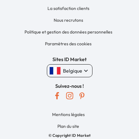
La satisfaction clients
Nous recrutons
Politique et gestion des données personnelles
Paramètres des cookies
Sites ID Market
keyboard_arrow_down
Belgique
Suivez-nous !
Mentions légales
Plan du site
© Copyright ID Market