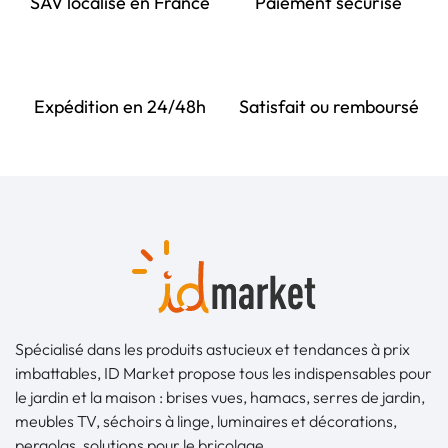
SAV localisé en France
Paiement sécurisé
Expédition en 24/48h
Satisfait ou remboursé
Spécialisé dans les produits astucieux et tendances à prix
imbattables, ID Market propose tous les indispensables pour
le jardin et la maison : brises vues, hamacs, serres de jardin,
meubles TV, séchoirs à linge, luminaires et décorations,
pergolas, solutions pour le bricolage...