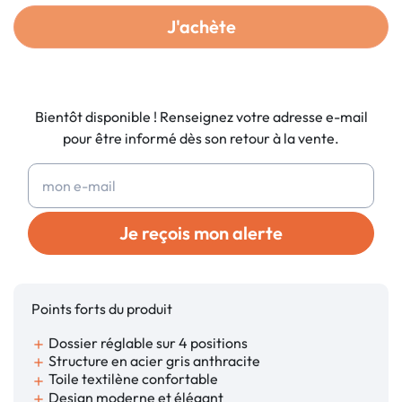
J'achète
Bientôt disponible ! Renseignez votre adresse e-mail
pour être informé dès son retour à la vente.
Je reçois mon alerte
Points forts du produit
Dossier réglable sur 4 positions
add
Structure en acier gris anthracite
add
Toile textilène confortable
add
Design moderne et élégant
add