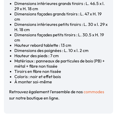
Dimensions intérieures grands tiroirs : L. 46.5 x l.
29 x H. 18 cm
Dimensions façades grands tiroirs : L. 47 x H. 19
cm
Dimensions intérieures petits tiroirs : L. 30 x l. 29 x
H. 18 cm
Dimensions façades petits tiroirs : L. 30.5 x H. 19
cm
Hauteur rebord tablette : 13 cm
Dimensions des poignées : L. 10 x l. 2 cm
Hauteur des pieds : 7 cm
Matériaux : panneaux de particules de bois (PB) +
métal + fibre non tissée
Tiroirs en fibre non tissée
Coloris : noir et effet bois
À monter soi-même
Retrouvez également l’ensemble de nos
commodes
sur notre boutique en ligne.