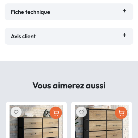
Fiche technique
Avis client
Vous aimerez aussi
favorite_border
favorite_border