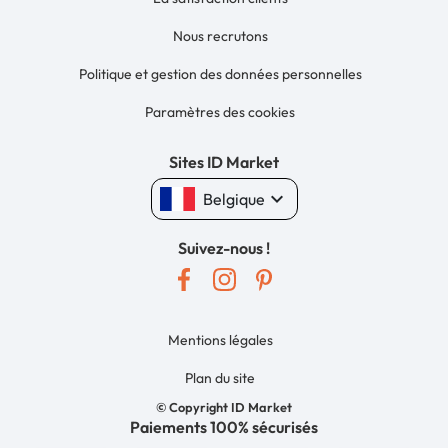
Nous recrutons
Politique et gestion des données personnelles
Paramètres des cookies
Sites ID Market
keyboard_arrow_down
Belgique
Suivez-nous !
Mentions légales
Plan du site
© Copyright ID Market
Paiements 100% sécurisés