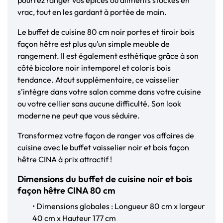
vrac, tout en les gardant à portée de main.
Le buffet de cuisine 80 cm noir portes et tiroir bois
façon hêtre est plus qu’un simple meuble de
rangement. Il est également esthétique grâce à son
côté bicolore noir intemporel et coloris bois
tendance. Atout supplémentaire, ce vaisselier
s’intègre dans votre salon comme dans votre cuisine
ou votre cellier sans aucune difficulté. Son look
moderne ne peut que vous séduire.
Transformez votre façon de ranger vos affaires de
cuisine avec le buffet vaisselier noir et bois façon
hêtre CINA à prix attractif !
Dimensions du buffet de cuisine noir et bois
façon hêtre CINA 80 cm
• Dimensions globales : Longueur 80 cm x largeur
40 cm x Hauteur 177 cm