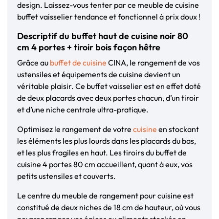
design. Laissez-vous tenter par ce meuble de cuisine
buffet vaisselier tendance et fonctionnel à prix doux !
Descriptif du buffet haut de cuisine noir 80
cm 4 portes + tiroir bois façon hêtre
Grâce au
buffet de cuisine
CINA, le rangement de vos
ustensiles et équipements de cuisine devient un
véritable plaisir. Ce buffet vaisselier est en effet doté
de deux placards avec deux portes chacun, d’un tiroir
et d’une niche centrale ultra-pratique.
Optimisez le rangement de votre
cuisine
en stockant
les éléments les plus lourds dans les placards du bas,
et les plus fragiles en haut. Les tiroirs du buffet de
cuisine 4 portes 80 cm accueillent, quant à eux, vos
petits ustensiles et couverts.
Le centre du meuble de rangement pour cuisine est
constitué de deux niches de 18 cm de hauteur, où vous
pourrez ranger vos épices ou aliments stockés en