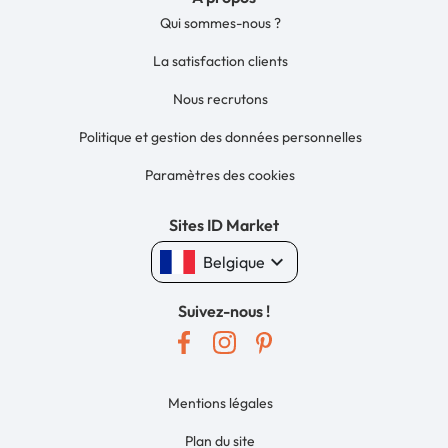
Qui sommes-nous ?
La satisfaction clients
Nous recrutons
Politique et gestion des données personnelles
Paramètres des cookies
Sites ID Market
keyboard_arrow_down
Belgique
Suivez-nous !
Mentions légales
Plan du site