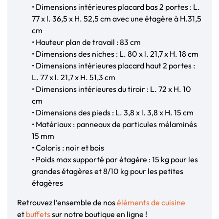
• Dimensions intérieures placard bas 2 portes : L.
77 x l. 36,5 x H. 52,5 cm avec une étagère à H.31,5
cm
• Hauteur plan de travail : 83 cm
• Dimensions des niches : L. 80 x l. 21,7 x H. 18 cm
• Dimensions intérieures placard haut 2 portes :
L. 77 x l. 21,7 x H. 51,3 cm
• Dimensions intérieures du tiroir : L. 72 x H. 10
cm
• Dimensions des pieds : L. 3,8 x l. 3,8 x H. 15 cm
• Matériaux : panneaux de particules mélaminés
15 mm
• Coloris : noir et bois
• Poids max supporté par étagère : 15 kg pour les
grandes étagères et 8/10 kg pour les petites
étagères
Retrouvez l’ensemble de nos
éléments de cuisine
et
buffets
sur notre boutique en ligne !