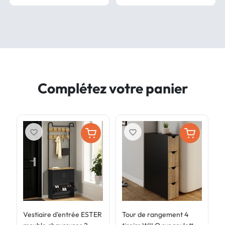
Complétez votre panier
favorite_border
favorite_border
Vestiaire d'entrée ESTER
Tour de rangement 4
T