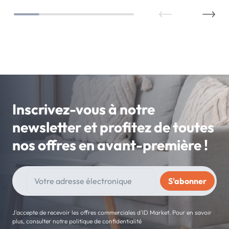
Inscrivez-vous à notre
newsletter et profitez de toutes
nos offres en avant-première !
J'accepte de recevoir les offres commerciales d'ID Market. Pour en savoir
plus, consulter notre politique de confidentialité