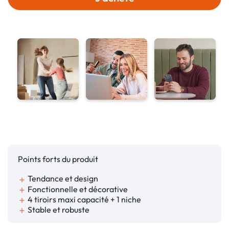
Points forts du produit
Tendance et design
add
Fonctionnelle et décorative
add
4 tiroirs maxi capacité + 1 niche
add
Stable et robuste
add