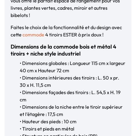
vous offre le parfait espace de rangement pour vos
livres, plantes vertes, cadres, miroir et autres
bibelots !
Faites le choix de la fonctionnalité et du design avec
cette
commode
4 tiroirs ESTER à prix doux !
Dimensions de la commode bois et métal 4
tiroirs + niche style industriel
• Dimensions globales : Longueur 115 cm x largeur
40 cm x Hauteur 72 cm
• Dimensions intérieures des tiroirs : L. 50 x pr.
30 x H. 11,5 cm
• Dimensions façades des tiroirs : L. 54,5 x H. 19
cm
• Dimensions de la niche entre le tiroir supérieur
et l’étagère : 17,5 cm
• Hauteur des pieds : 10 cm
• Tiroirs et pieds en métal