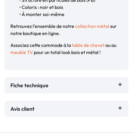
• Structure en particules de bois (PB)
• Coloris : noir et bois
• À monter soi-même
Retrouvez l’ensemble de notre
collection métal
sur
notre boutique en ligne.
Associez cette commode à la
table de chevet
ou au
meuble TV
pour un total look bois et métal !
Fiche technique
Avis client