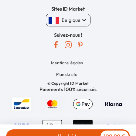
Sites ID Market
keyboard_arrow_down
Belgique
Suivez-nous !
Mentions légales
Plan du site
© Copyright ID Market
Paiements 100% sécurisés