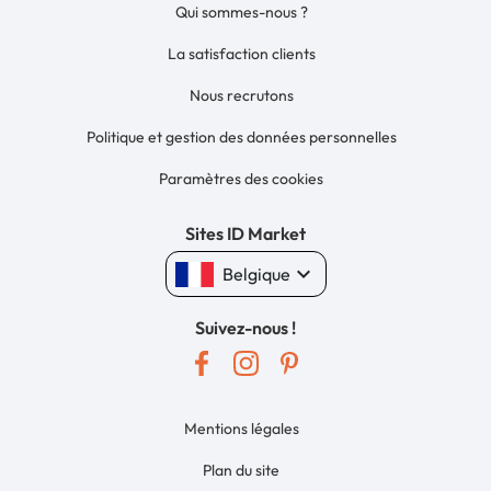
Qui sommes-nous ?
La satisfaction clients
Nous recrutons
Politique et gestion des données personnelles
Paramètres des cookies
Sites ID Market
keyboard_arrow_down
Belgique
Suivez-nous !
Mentions légales
Plan du site