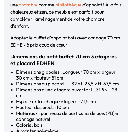
une
chambre
comme
bibliothèque
d’appoint ! À la fois
chaleureux et zen, ce meuble est parfait pour
compléter l’aménagement de votre chambre
d’enfant.
Adoptez le buffet d’appoint bois avec cannage 70 cm
EDHEN à prix coup de cœur !
Dimensions du petit buffet 70 cm 3 étagères
et placard EDHEN
Dimensions globales : Longueur 70 cm x largeur
30 cm x Hauteur 81 cm
Dimensions du placard : L. 32 x l. 25,5 x H. 67,5 cm
Dimensions d’une étagère ouverte : L. 31,5 x l. 28
cm
Espace entre chaque étagère : 21,5 cm
Hauteur des pieds : 10 cm
Matériaux : panneaux de particules de bois (PB) et
cannage naturel
Coloris : bois
À monter soi-même