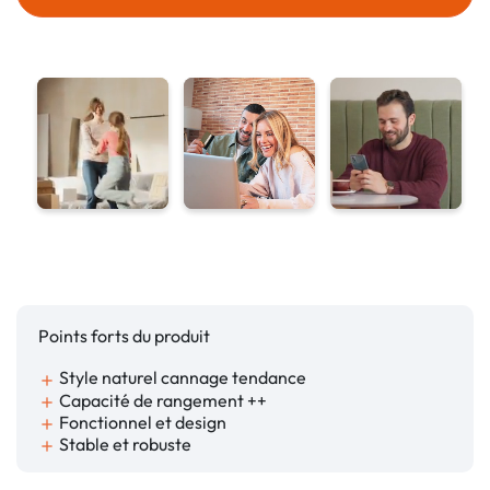
Points forts du produit
Style naturel cannage tendance
add
Capacité de rangement ++
add
Fonctionnel et design
add
Stable et robuste
add