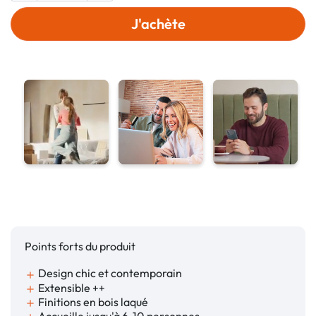
J'achète
Points forts du produit
Design chic et contemporain
add
Extensible ++
add
Finitions en bois laqué
add