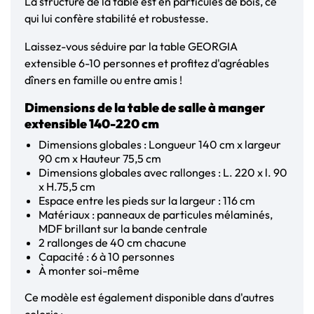
La structure de la table est en particules de bois, ce
qui lui confère stabilité et robustesse.
Laissez-vous séduire par la table GEORGIA
extensible 6-10 personnes et profitez d'agréables
dîners en famille ou entre amis !
Dimensions de la table de salle à manger
extensible 140-220 cm
Dimensions globales : Longueur 140 cm x largeur
90 cm x Hauteur 75,5 cm
Dimensions globales avec rallonges : L. 220 x l. 90
x H.75,5 cm
Espace entre les pieds sur la largeur : 116 cm
Matériaux : panneaux de particules mélaminés,
MDF brillant sur la bande centrale
2 rallonges de 40 cm chacune
Capacité : 6 à 10 personnes
À monter soi-même
Ce modèle est également disponible dans d'autres