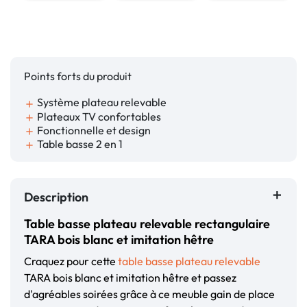
Points forts du produit
Système plateau relevable
add
Plateaux TV confortables
add
Fonctionnelle et design
add
Table basse 2 en 1
add
Description
Table basse plateau relevable rectangulaire
TARA bois blanc et imitation hêtre
Craquez pour cette
table basse plateau relevable
TARA bois blanc et imitation hêtre et passez
d'agréables soirées grâce à ce meuble gain de place