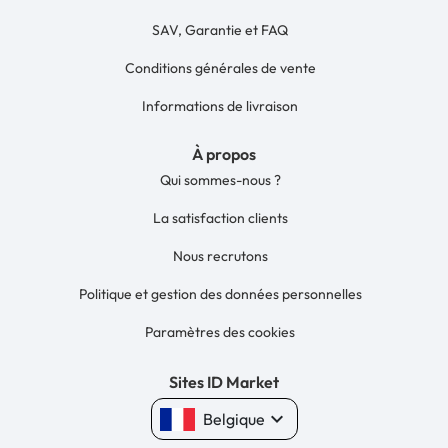
SAV, Garantie et FAQ
Conditions générales de vente
Informations de livraison
À propos
Qui sommes-nous ?
La satisfaction clients
Nous recrutons
Politique et gestion des données personnelles
Paramètres des cookies
Sites ID Market
keyboard_arrow_down
Belgique