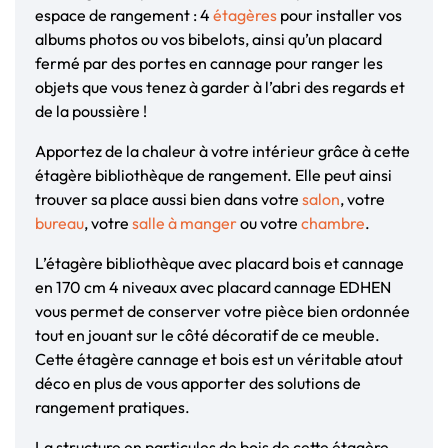
espace de rangement : 4
étagères
pour installer vos
albums photos ou vos bibelots, ainsi qu’un placard
fermé par des portes en cannage pour ranger les
objets que vous tenez à garder à l’abri des regards et
de la poussière !
Apportez de la chaleur à votre intérieur grâce à cette
étagère bibliothèque de rangement. Elle peut ainsi
trouver sa place aussi bien dans votre
salon
, votre
bureau
, votre
salle à manger
ou votre
chambre
.
L’étagère bibliothèque avec placard bois et cannage
en 170 cm 4 niveaux avec placard cannage EDHEN
vous permet de conserver votre pièce bien ordonnée
tout en jouant sur le côté décoratif de ce meuble.
Cette étagère cannage et bois est un véritable atout
déco en plus de vous apporter des solutions de
rangement pratiques.
La structure en particules de bois de cette étagère