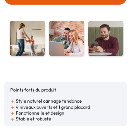
Points forts du produit
Style naturel cannage tendance
add
4 niveaux ouverts et 1 grand placard
add
Fonctionnelle et design
add
Stable et robuste
add