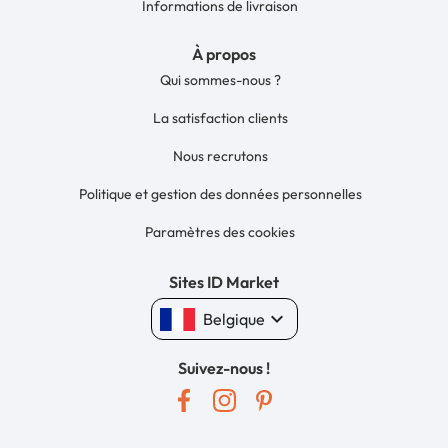
Informations de livraison
À propos
Qui sommes-nous ?
La satisfaction clients
Nous recrutons
Politique et gestion des données personnelles
Paramètres des cookies
Sites ID Market
keyboard_arrow_down
Belgique
Suivez-nous !