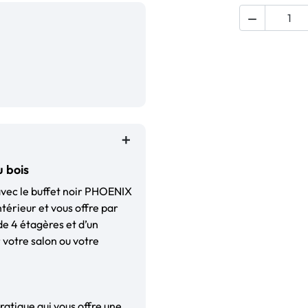

 bois
 avec le buffet noir PHOENIX
érieur et vous offre par
de 4 étagères et d’un
 votre salon ou votre
ratique qui vous offre une