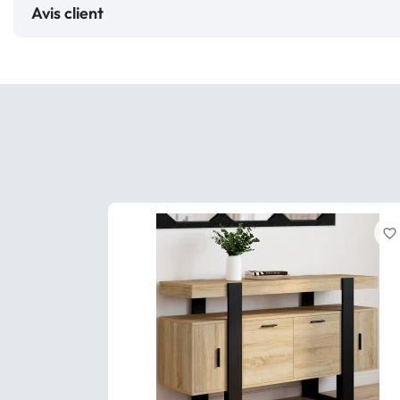
Avis client
favorite_border