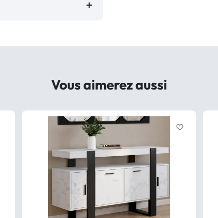
Vous aimerez aussi
favorite_border