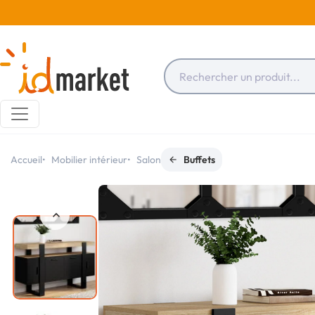
Accueil
Mobilier intérieur
Salon
Buffets