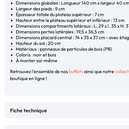
Dimensions globales : Longueur 140 cm x largeur 40 c
Largeur des pieds : 9 cm
Épaisseur totale du plateau supérieur : 7 cm
Hauteur entre le plateau supérieur et inférieur : 13 cm
Dimensions compartiments latéraux : L. 29 x l. 35 x H. 
Dimensions portes latérales : 19,5 x 36,5 cm
Dimensions placard central : 74 x 35 x 37 cm - avec éta
Hauteur du sol : 20 cm
Matériaux : panneaux de particules de bois (PB)
Coloris : noir et bois
À monter soi-même
Retrouvez l'ensemble de nos
buffets
ainsi que notre
collec
boutique en ligne !
Fiche technique