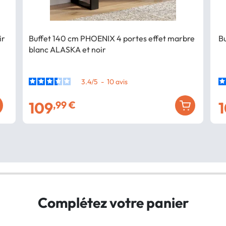
ir
Buffet 140 cm PHOENIX 4 portes effet marbre
Bu
blanc ALASKA et noir
3.4
/
5
-
10
avis
109
,99 €
Complétez votre panier