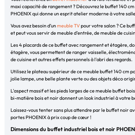
maxi capacité de rangement ? Découvrez le buffet 140 cm 4
PHOENIX qui donne un esprit atelier moderne à votre sall
Vous avez besoin d’un
meuble TV
pour votre salon ? Ce buff
et peut vous servir de meuble d’entrée, de meuble de cuis
Les 4 placards de ce buffet avec rangement et étagère, d
étagère, vous permettent de ranger vaisselle, électromén
de cuisine et autres effets personnels à l'abri des regards.
Utilisez le plateau supérieur de ce meuble buffet 140 cm p
jolie lampe, une belle plante verte ou des objets déco orig
L'aspect massif et les pieds larges de ce meuble buffet bois 
bi-matière bois et noir donnent un look industriel à votre
Laissez-vous tenter sans plus attendre par le buffet noir a
portes PHOENIX à prix coup de cœur !
Dimensions du buffet industriel bois et noir PHOE