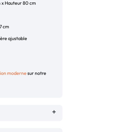
m x Hauteur 80 cm
37 cm
gère ajustable
tion moderne
sur notre