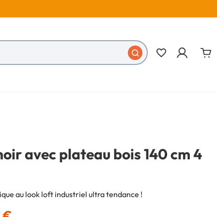
favorite_border
noir avec plateau bois 140 cm 4
que au look loft industriel ultra tendance !
9 €