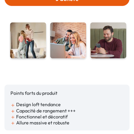
Points forts du produit
Design loft tendance
add
Capacité de rangement +++
add
Fonctionnel et décoratif
add
Allure massive et robuste
add