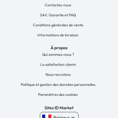
Contactez-nous
SAV, Garantie et FAQ
Conditions générales de vente
Informations de livraison
À propos
Qui sommes-nous ?
La satisfaction clients
Nous recrutons
Politique et gestion des données personnelles
Paramètres des cookies
Sites ID Market
keyboard_arrow_down
Belgique