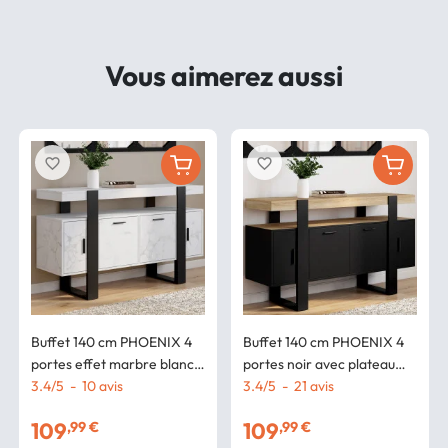
Vous aimerez aussi
favorite_border
favorite_border
Buffet 140 cm PHOENIX 4
Buffet 140 cm PHOENIX 4
portes effet marbre blanc
portes noir avec plateau
ALASKA et noir
3.4
/
5
-
10
avis
bois
3.4
/
5
-
21
avis
109
109
,99 €
,99 €