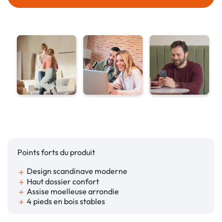
Points forts du produit
Design scandinave moderne
add
Haut dossier confort
add
Assise moelleuse arrondie
add
4 pieds en bois stables
add