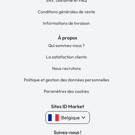
SAV, Garantie et FAQ
Conditions générales de vente
Informations de livraison
À propos
Qui sommes-nous ?
La satisfaction clients
Nous recrutons
Politique et gestion des données personnelles
Paramètres des cookies
Sites ID Market
keyboard_arrow_down
Belgique
Suivez-nous !