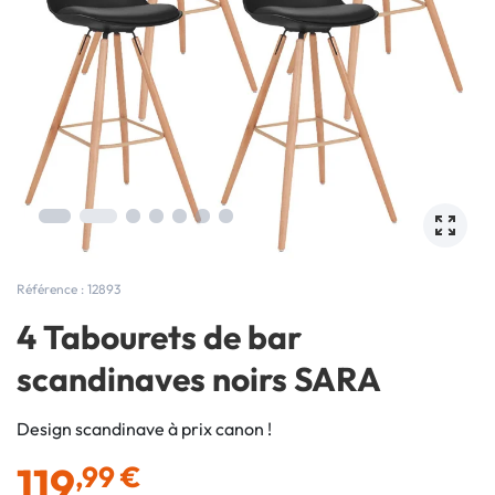
Référence : 12893
4 Tabourets de bar
scandinaves noirs SARA
Design scandinave à prix canon !
119
,99 €