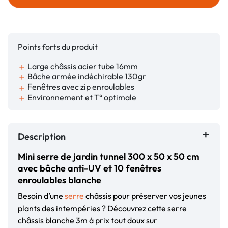
Points forts du produit
Large châssis acier tube 16mm
add
Bâche armée indéchirable 130gr
add
Fenêtres avec zip enroulables
add
Environnement et T° optimale
add
Description
Mini serre de jardin tunnel 300 x 50 x 50 cm
avec bâche anti-UV et 10 fenêtres
enroulables blanche
Besoin d’une
serre
châssis pour préserver vos jeunes
plants des intempéries ? Découvrez cette serre
châssis blanche 3m à prix tout doux sur