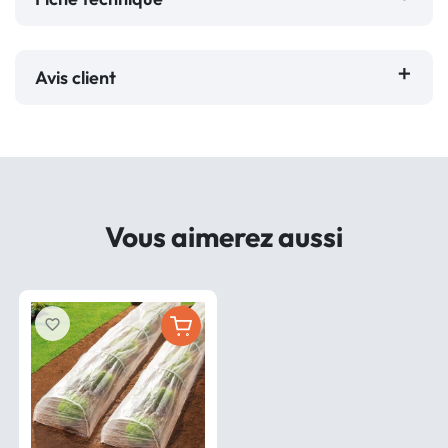
Avis client
Vous aimerez aussi
favorite_border