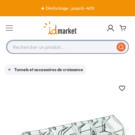
🔥 Déstockage : jusqu'à -40%
Rechercher un produit...
Tunnels et accessoires de croissance
favorite_border