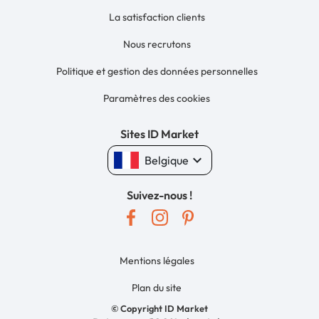
La satisfaction clients
Nous recrutons
Politique et gestion des données personnelles
Paramètres des cookies
Sites ID Market
keyboard_arrow_down
Belgique
Suivez-nous !
Mentions légales
Plan du site
© Copyright ID Market