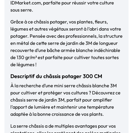
IDMarket.com, parfaite pour réussir votre culture
sous serre.
Grâce à ce châssis potager, vos plantes, fleurs,
légumes et autres végétaux seront à l’abri dans votre
potager. Pensée avec des professionnels, la structure
en métal de cette serre de jardin de 3M de longueur
recouverte d’une bâche armée blanche indéchirable
de 130 gr/m² est parfaite pour cultiver toutes sortes
de légumes !
Descriptif du châssis potager 300 CM
À la recherche d’une mini serre châssis blanche 3M
pour cultiver et protéger vos cultures ? Découvrez ce
châssis serre de jardin 3M, parfait pour amplifier
l’apport de lumière et maintenir une température
adaptée à la bonne croissance de vos plants.
La serre châssis a de multiples avantages pour vos
plantations, elles les protègent des gelées matinales,