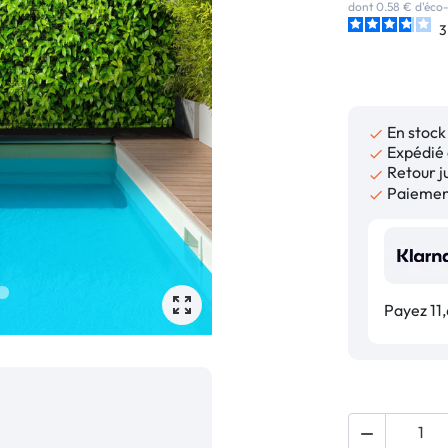
dont 0.58 € d'éco-
3
En stock

Expédié 

Retour ju

Paiement

Payez 11,
