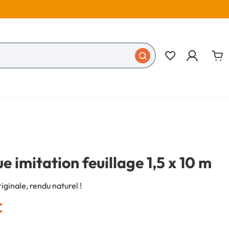
favorite_border
ue imitation feuillage 1,5 x 10 m
iginale, rendu naturel !
€