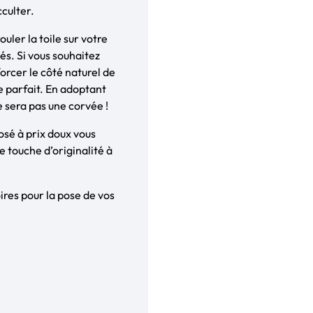
cculter.
ouler la toile sur votre
iés. Si vous souhaitez
orcer le côté naturel de
re parfait. En adoptant
ne sera pas une corvée !
posé à prix doux vous
 touche d’originalité à
res pour la pose de vos