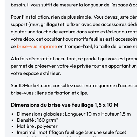
besoin, il vous suffit de mesurer la longueur de l’espace à o
Pour l’installation, rien de plus simple. Vous devez juste dér
support (mur, grillage) et la fixer avec des accessoires déd
ajouter une touche de verdure dans votre extérieur ou renf
votre déco, cet occultant aux motifs feuilles est l’accessoi
ce
brise-vue imprimé
en trompe-l’œil, la taille de la haie 
À la fois décoratif et occultant, ce produit qui vous est pro
permet de préserver votre vie privée tout en apportant une
votre espace extérieur.
Sur IDMarket.com, consultez aussi notre gamme d’accessoi
brise-vues : liens de fixation et clips.
Dimensions du brise vue feuillage 1,5 x 10 M
Dimensions globales : Longueur 10 m x Hauteur 1,5 m
Densité : 160 gr/m²
Matière : polyester
Imprimé : motif façon feuillage (sur une seule face)