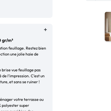
0 gr/m²
ation feuillage. Restez bien
ction une jolie haie de
e brise vue feuillage pas
 de l’impression. C’est un
ure, et sans se ruiner !
ménager votre terrasse ou
% polyester super