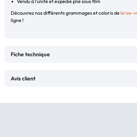
Vendu à l’unité et expédié plié sous film
Découvrez nos différents grammages et coloris de
brise-v
ligne !
Fiche technique
Avis client