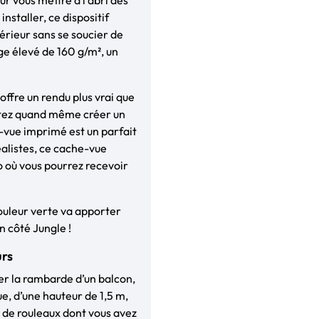
installer, ce dispositif
érieur sans se soucier de
ge élevé de 160 g/m², un
 offre un rendu plus vrai que
aitez quand même créer un
e-vue imprimé est un parfait
éalistes, ce cache-vue
 où vous pourrez recevoir
ouleur verte va apporter
n côté Jungle !
urs
lter la rambarde d’un balcon,
e, d’une hauteur de 1,5 m,
é de rouleaux dont vous avez