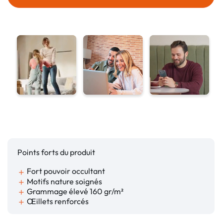
Points forts du produit
Fort pouvoir occultant
add
Motifs nature soignés
add
Grammage élevé 160 gr/m²
add
Œillets renforcés
add