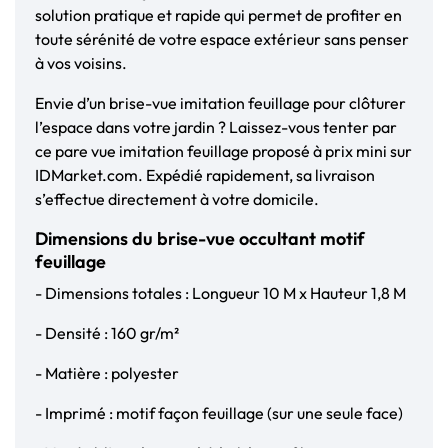
solution pratique et rapide qui permet de profiter en
toute sérénité de votre espace extérieur sans penser
à vos voisins.
Envie d’un brise-vue imitation feuillage pour clôturer
l’espace dans votre jardin ? Laissez-vous tenter par
ce pare vue imitation feuillage proposé à prix mini sur
IDMarket.com. Expédié rapidement, sa livraison
s’effectue directement à votre domicile.
Dimensions du brise-vue occultant motif
feuillage
- Dimensions totales : Longueur 10 M x Hauteur 1,8 M
- Densité : 160 gr/m²
- Matière : polyester
- Imprimé : motif façon feuillage (sur une seule face)