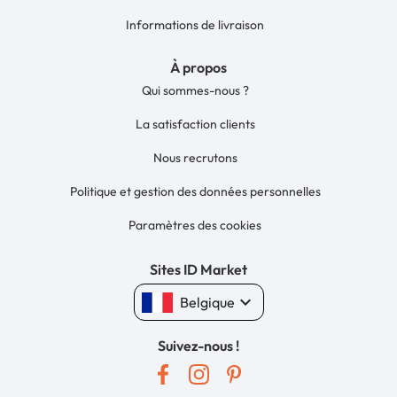
Informations de livraison
À propos
Qui sommes-nous ?
La satisfaction clients
Nous recrutons
Politique et gestion des données personnelles
Paramètres des cookies
Sites ID Market
keyboard_arrow_down
Belgique
Suivez-nous !