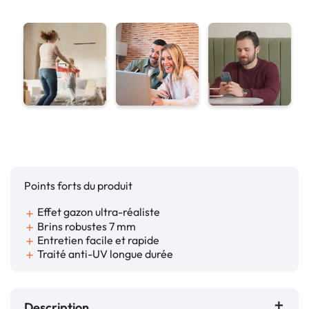
Points forts du produit
Effet gazon ultra-réaliste
add
Brins robustes 7 mm
add
Entretien facile et rapide
add
Traité anti-UV longue durée
add
Description