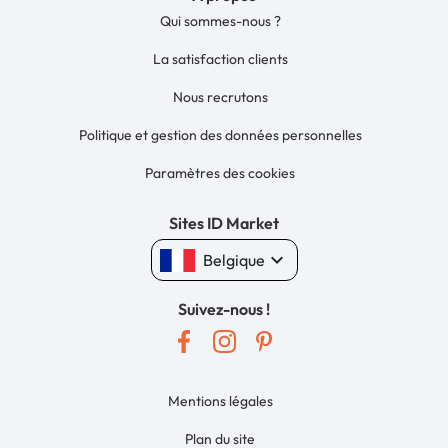
Qui sommes-nous ?
La satisfaction clients
Nous recrutons
Politique et gestion des données personnelles
Paramètres des cookies
Sites ID Market
keyboard_arrow_down
Belgique
Suivez-nous !
Mentions légales
Plan du site