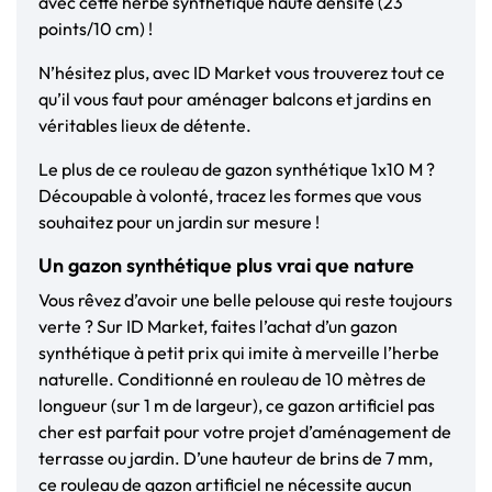
avec cette herbe synthétique haute densité (23
points/10 cm) !
N’hésitez plus, avec ID Market vous trouverez tout ce
qu’il vous faut pour aménager balcons et jardins en
véritables lieux de détente.
Le plus de ce rouleau de gazon synthétique 1x10 M ?
Découpable à volonté, tracez les formes que vous
souhaitez pour un jardin sur mesure !
Un gazon synthétique plus vrai que nature
Vous rêvez d’avoir une belle pelouse qui reste toujours
verte ? Sur ID Market, faites l’achat d’un gazon
synthétique à petit prix qui imite à merveille l’herbe
naturelle. Conditionné en rouleau de 10 mètres de
longueur (sur 1 m de largeur), ce gazon artificiel pas
cher est parfait pour votre projet d’aménagement de
terrasse ou jardin. D’une hauteur de brins de 7 mm,
ce rouleau de gazon artificiel ne nécessite aucun