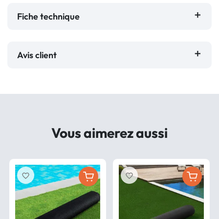
Fiche technique
Avis client
Vous aimerez aussi
favorite_border
favorite_border