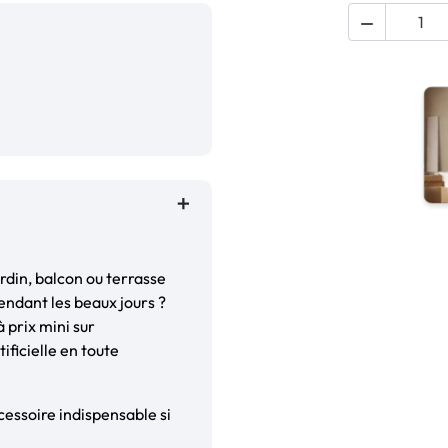

rdin, balcon ou terrasse
pendant les beaux jours ?
 prix mini sur
ficielle en toute
cessoire indispensable si