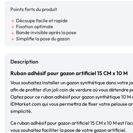
Points forts du produit
Découpe facile et rapide
add
Fixation optimale
add
Bande invisible après la pose
add
Simplifie la pose du gazon
add
Description
Ruban adhésif pour gazon artificiel 15 CM x 10 M
Vous souhaitez installer un gazon synthétique dans votre ja
afin de profiter d’un joli coin de verdure où vous détendre 
Optez pour ce ruban adhésif pour gazon synthétique 10 M à
IDMarket.com qui vous permettra de fixer votre pelouse arti
simplicité.
Ce ruban adhésif pour gazon artificiel 15 CM x 10 M est l’ac
vous souhaitez faciliter la pose de votre gazon artificiel.