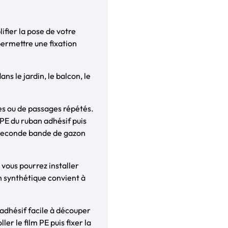
lifier la pose de votre
permettre une fixation
ns le jardin, le balcon, le
es ou de passages répétés.
 PE du ruban adhésif puis
a seconde bande de gazon
vous pourrez installer
n synthétique convient à
 adhésif facile à découper
ler le film PE puis fixer la