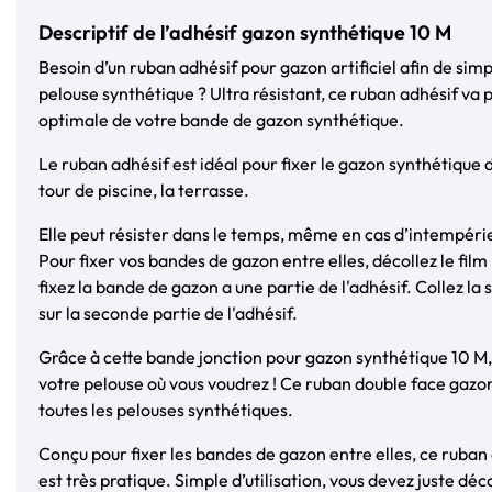
Descriptif de l’adhésif gazon synthétique 10 M
Besoin d’un ruban adhésif pour gazon artificiel afin de simp
pelouse synthétique ? Ultra résistant, ce ruban adhésif va 
optimale de votre bande de gazon synthétique.
Le ruban adhésif est idéal pour fixer le gazon synthétique da
tour de piscine, la terrasse.
Elle peut résister dans le temps, même en cas d’intempéri
Pour fixer vos bandes de gazon entre elles, décollez le film
fixez la bande de gazon a une partie de l'adhésif. Collez l
sur la seconde partie de l'adhésif.
Grâce à cette bande jonction pour gazon synthétique 10 M, 
votre pelouse où vous voudrez ! Ce ruban double face gazo
toutes les pelouses synthétiques.
Conçu pour fixer les bandes de gazon entre elles, ce ruban
est très pratique. Simple d’utilisation, vous devez juste décol