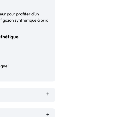
eur pour profiter d’un
f gazon synthétique à prix
nthétique
igne !