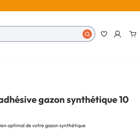
favorite_border
adhésive gazon synthétique 10
ien optimal de votre gazon synthétique