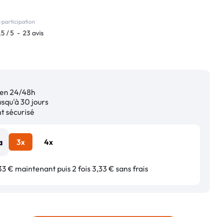
participation
.5
/
5
-
23
avis
en 24/48h
squ'à 30 jours
 sécurisé
3x
4x
3 € maintenant puis 2 fois 3,33 € sans frais