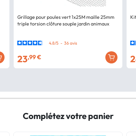
Grillage pour poules vert 1x25M maille 25mm
Ki
triple torsion clôture souple jardin animaux
4.8
/
5
-
36
avis
23
2
,99 €
Complétez votre panier