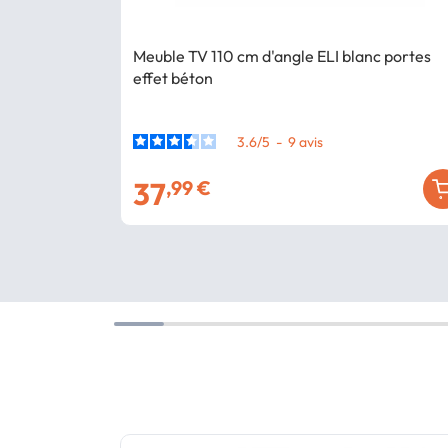
Meuble TV 110 cm d'angle ELI blanc portes
effet béton
3.6
/
5
-
9
avis
37
,99 €