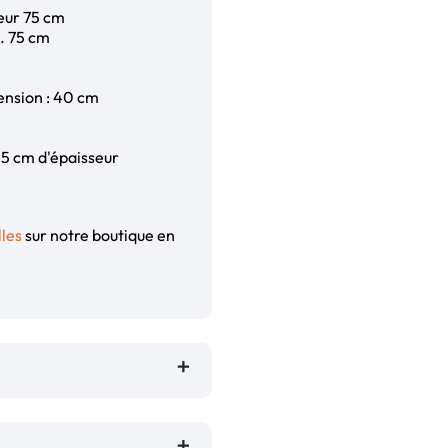
eur 75 cm
H. 75 cm
tension : 40 cm
.5 cm d'épaisseur
les
sur notre boutique en