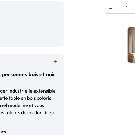

personnes bois et noir
ger industrielle extensible
te table en bois coloris
triel moderne et vous
os talents de cordon-bleu
irs