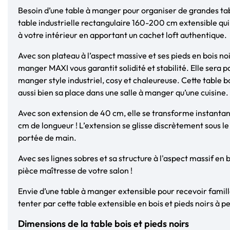
Besoin d’une table à manger pour organiser de grandes ta
table industrielle rectangulaire 160-200 cm extensible qui
à votre intérieur en apportant un cachet loft authentique.
Avec son plateau à l’aspect massive et ses pieds en bois noi
manger MAXI vous garantit solidité et stabilité. Elle sera p
manger style industriel, cosy et chaleureuse. Cette table bo
aussi bien sa place dans une salle à manger qu’une cuisine.
Avec son extension de 40 cm, elle se transforme instant
cm de longueur ! L’extension se glisse discrètement sous le
portée de main.
Avec ses lignes sobres et sa structure à l'aspect massif en b
pièce maîtresse de votre salon !
Envie d’une table à manger extensible pour recevoir famill
tenter par cette table extensible en bois et pieds noirs à p
Dimensions de la table bois et pieds noirs