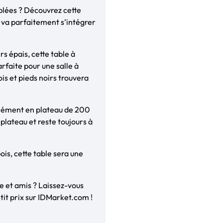
blées ? Découvrez cette
 va parfaitement s’intégrer
rs épais, cette table à
arfaite pour une salle à
is et pieds noirs trouvera
anément en plateau de 200
 plateau et reste toujours à
ois, cette table sera une
e et amis ? Laissez-vous
etit prix sur IDMarket.com !