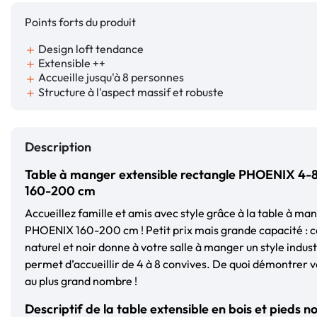
Points forts du produit
Design loft tendance
add
Extensible ++
add
Accueille jusqu'à 8 personnes
add
Structure à l'aspect massif et robuste
add
Description
Table à manger extensible rectangle PHOENIX 4-8 
160-200 cm
Accueillez famille et amis avec style grâce à la table à man
PHOENIX 160-200 cm ! Petit prix mais grande capacité : cet
naturel et noir donne à votre salle à manger un style indus
permet d’accueillir de 4 à 8 convives. De quoi démontrer v
au plus grand nombre !
Descriptif de la table extensible en bois et pieds no