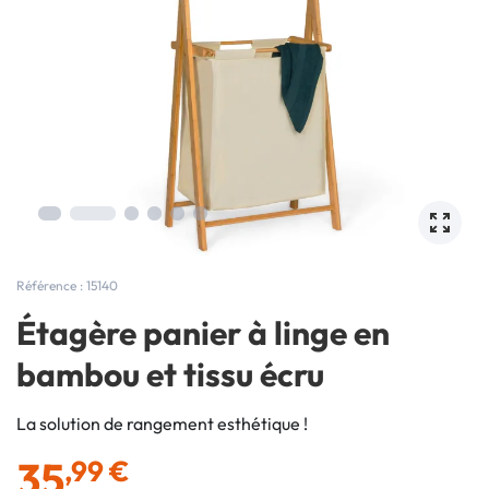
Référence : 15140
Étagère panier à linge en
bambou et tissu écru
La solution de rangement esthétique !
35
,99 €