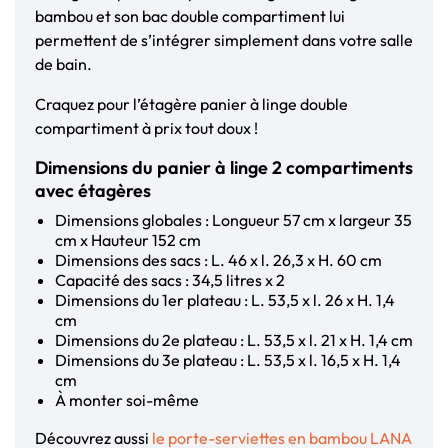
bambou et son bac double compartiment lui
permettent de s’intégrer simplement dans votre salle
de bain.
Craquez pour l’étagère panier à linge double
compartiment à prix tout doux !
Dimensions du panier à linge 2 compartiments
avec étagères
Dimensions globales : Longueur 57 cm x largeur 35
cm x Hauteur 152 cm
Dimensions des sacs : L. 46 x l. 26,3 x H. 60 cm
Capacité des sacs : 34,5 litres x 2
Dimensions du 1er plateau : L. 53,5 x l. 26 x H. 1,4
cm
Dimensions du 2e plateau : L. 53,5 x l. 21 x H. 1,4 cm
Dimensions du 3e plateau : L. 53,5 x l. 16,5 x H. 1,4
cm
À monter soi-même
Découvrez aussi
le porte-serviettes en bambou LANA