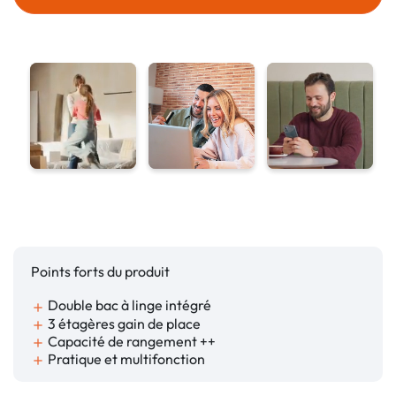
Points forts du produit
Double bac à linge intégré
add
3 étagères gain de place
add
Capacité de rangement ++
add
Pratique et multifonction
add