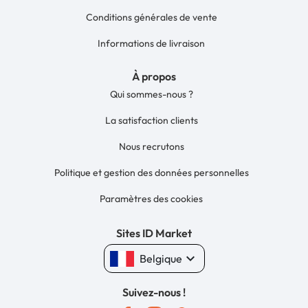
Conditions générales de vente
Informations de livraison
À propos
Qui sommes-nous ?
La satisfaction clients
Nous recrutons
Politique et gestion des données personnelles
Paramètres des cookies
Sites ID Market
keyboard_arrow_down
Belgique
Suivez-nous !