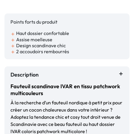
Points forts du produit
Haut dossier confortable
add
Assise moelleuse
add
Design scandinave chic
add
2 accoudoirs rembourrés
add
Description
Fauteuil scandinave IVAR en tissu patchwork
multicouleurs
À la recherche d’un fauteuil nordique à petit prix pour
créer un cocon chaleureux dans votre intérieur ?
Adoptez la tendance chic et cosy tout droit venue de
Scandinavie avec ce beau fauteuil au haut dossier
IVAR coloris patchwork multicolore !