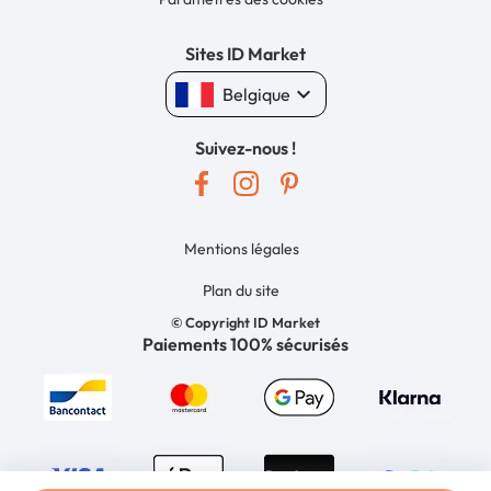
Sites ID Market
keyboard_arrow_down
Belgique
Suivez-nous !
Mentions légales
Plan du site
© Copyright ID Market
Paiements 100% sécurisés