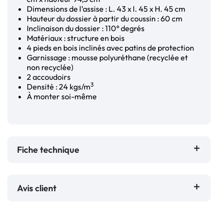
Dimensions de l’assise : L. 43 x l. 45 x H. 45 cm
Hauteur du dossier à partir du coussin : 60 cm
Inclinaison du dossier : 110° degrés
Matériaux : structure en bois
4 pieds en bois inclinés avec patins de protection
Garnissage : mousse polyuréthane (recyclée et
non recyclée)
2 accoudoirs
3
Densité : 24 kgs/m
À monter soi-même
Fiche technique
Avis client