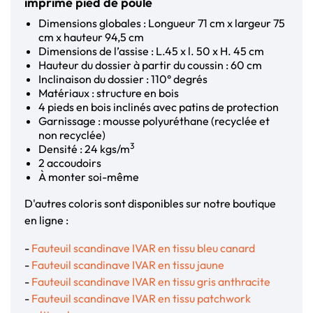
imprimé pied de poule
Dimensions globales : Longueur 71 cm x largeur 75
cm x hauteur 94,5 cm
Dimensions de l’assise : L.45 x l. 50 x H. 45 cm
Hauteur du dossier à partir du coussin : 60 cm
Inclinaison du dossier : 110° degrés
Matériaux : structure en bois
4 pieds en bois inclinés avec patins de protection
Garnissage : mousse polyuréthane (recyclée et
non recyclée)
3
Densité : 24 kgs/m
2 accoudoirs
À monter soi-même
D'autres coloris sont disponibles sur notre boutique
en ligne :
-
Fauteuil scandinave IVAR en tissu bleu canard
-
Fauteuil scandinave IVAR en tissu jaune
-
Fauteuil scandinave IVAR en tissu gris anthracite
-
Fauteuil scandinave IVAR en tissu patchwork