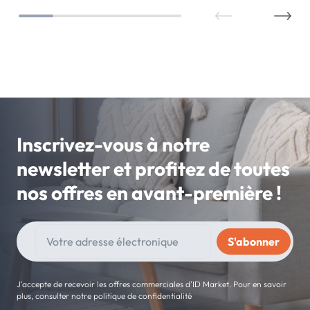
Inscrivez-vous à notre
newsletter et profitez de toutes
nos offres en avant-première !
J'accepte de recevoir les offres commerciales d'ID Market. Pour en savoir
plus, consulter notre politique de confidentialité