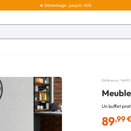
🔥 Déstockage : jusqu'à -40%
Référence : 14490
Meuble 
Un buffet prat
89
,99 