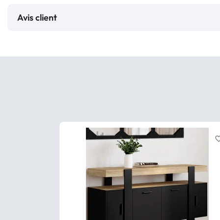
Avis client
favorite_