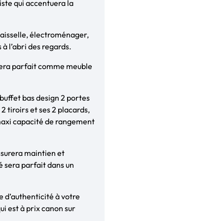
iste qui accentuera la
vaisselle, électroménager,
 à l’abri des regards.
r sera parfait comme meuble
buffet bas design 2 portes
2 tiroirs et ses 2 placards,
 maxi capacité de rangement
ssurera maintien et
é sera parfait dans un
e d’authenticité à votre
ui est à prix canon sur