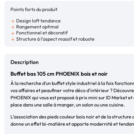
Points forts du produit
Design loft tendance
add
Rangement optimal
add
Fonctionnel et décoratif
add
Structure à l'aspect massif et robuste
add
Description
Buffet bas 105 cm PHOENIX bois et noir
À la recherche d’un buffet style industriel à la fois fonctio
vos affaires et peaufiner votre déco d’intérieur ? Découvre
PHOENIX qui vous est proposé à prix mini sur ID Market et q
place dans une salle à manger, un salon ou une cuisine.
L’association des pieds couleur bois noir et de la structure 
donne un effet bi-matière et apporte modernité et tendanc