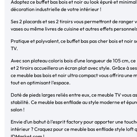
Adoptez ce buffet bas bois et noir au look épuré et minimal
décoration industrielle de votre intérieur !
Ses 2 placards et ses 2 tiroirs vous permettront de ranger 
vases ou même livres de cuisine et autres effets personnels
Pratique et polyvalent, ce buffet bas pas cher bois et noi
TV.
Avec son plateau coloris bois d’une longueur de 105 cm, ce 
et 2 tiroirs accueillera un écran plat avec style. Grâce à ses 
ce meuble bas bois et noir ultra compact vous offrira une
tout en optimisant l’espace.
Doté de pieds larges reliés entre eux, ce meuble TV vous a
stabilité. Ce meuble bas enfilade au style moderne et épur
salon !
Envie d’un bahut à l’esprit factory pour apporter une touch
intérieur ? Craquez pour ce meuble bas enfilade style loft q
IDMarket.com !