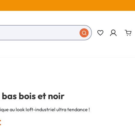
favorite_border
bas bois et noir
ique au look loft-industriel ultra tendance !
€