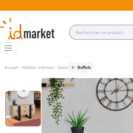
Accueil
Mobilier intérieur
Salon
Buffets