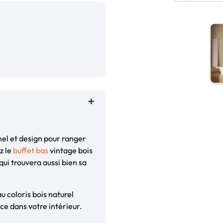
nnel et design pour ranger
z le
buffet bas
vintage bois
ui trouvera aussi bien sa
au coloris bois naturel
e dans votre intérieur.