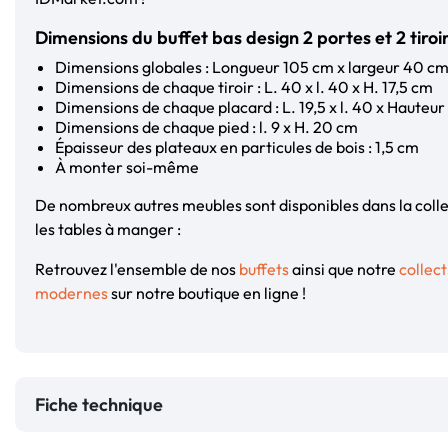
Dimensions du buffet bas design 2 portes et 2 tiroi
Dimensions globales : Longueur 105 cm x largeur 40 c
Dimensions de chaque tiroir : L. 40 x l. 40 x H. 17,5 cm
Dimensions de chaque placard : L. 19,5 x l. 40 x Hauteur
Dimensions de chaque pied : l. 9 x H. 20 cm
Épaisseur des plateaux en particules de bois : 1,5 cm
À monter soi-même
De nombreux autres meubles sont disponibles dans la co
les tables à manger :
Retrouvez l'ensemble de nos
buffets
ainsi que notre
collec
modernes
sur notre boutique en ligne !
Fiche technique