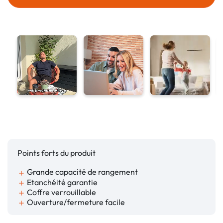
Points forts du produit
Grande capacité de rangement
add
Etanchéité garantie
add
Coffre verrouillable
add
Ouverture/fermeture facile
add