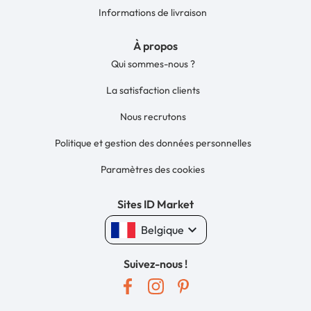
Informations de livraison
À propos
Qui sommes-nous ?
La satisfaction clients
Nous recrutons
Politique et gestion des données personnelles
Paramètres des cookies
Sites ID Market
keyboard_arrow_down
Belgique
Suivez-nous !