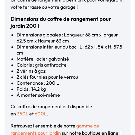
votre terrasse ou votre garage !
Dimensions du coffre de rangement pour
jardin 200 l
Dimensions globales : Longueur 68 cm x largeur
62,5 cm x Hauteur 63 cm
Dimensions intérieur du bac : L. 62 x l. 54 x H. 57,5
cm
Matière : acier galvanisé
Coloris : gris anthracite
2 vérins à gaz
2 clés fournies pour le verrou
Contenance : 200 L
Poids : 14,2 kg
À monter soi-même
Ce coffre de rangement est disponible
en
350L
et
600L
.
Retrouvez l'ensemble de notre
gamme de
rangements pour jardin
sur notre boutique en ligne !