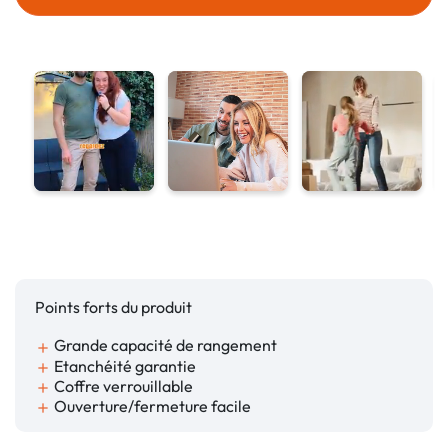
Points forts du produit
Grande capacité de rangement
add
Etanchéité garantie
add
Coffre verrouillable
add
Ouverture/fermeture facile
add