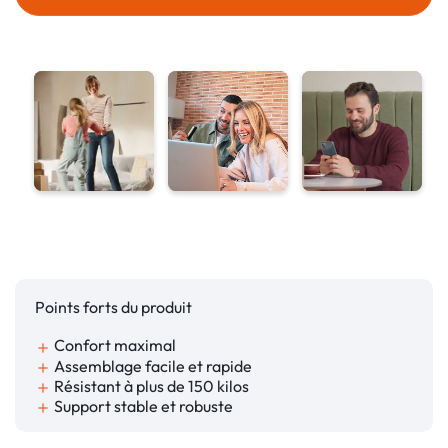
Points forts du produit
Confort maximal
add
Assemblage facile et rapide
add
Résistant à plus de 150 kilos
add
Support stable et robuste
add