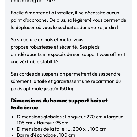
tout au long de l'été !
Facile à monter et à installer, il ne nécessite aucun
point d'accroche. De plus, sa légèreté vous permet de
le déplacer où vous le souhaitez dans votre jardin !
Sa structure en bois et métal vous
propose robustesse et sécurité. Ses pieds
antidérapants et espacés de son support vous offrent
une véritable stabilité.
Ses cordes de suspension permettent de suspendre
sûrement la toile et garantissent une répartition du
poids optimale jusqu'à 150 kg.
Dimensions du hamac support bois et
toile écrue
Dimensions globales : Longueur 270 cm x largeur
105 cm x Hauteur 95 cm
Dimensions de la toile : L. 200 x l. 100 cm
Barre d'épandage : 100 cm