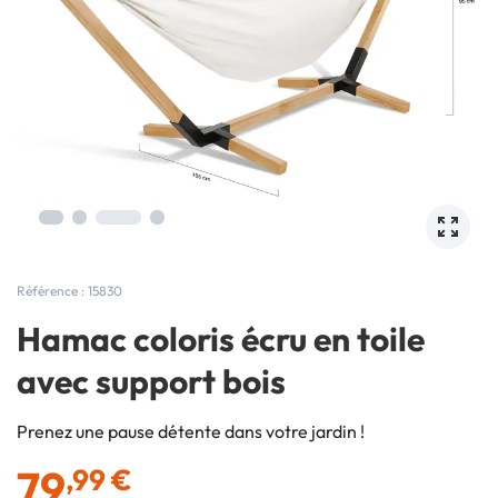
Référence : 15830
Hamac coloris écru en toile
avec support bois
Prenez une pause détente dans votre jardin !
79
,99 €